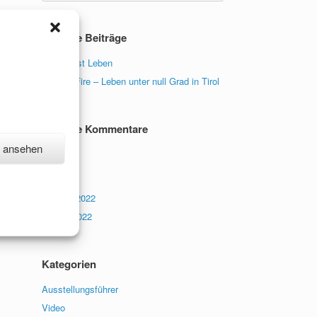
Neueste Beiträge
Wasser ist Leben
Ice and Fire – Leben unter null Grad in Tirol
Neueste Kommentare
n ansehen
Archiv
Februar 2022
Januar 2022
Kategorien
Ausstellungsführer
Video