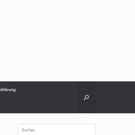
rklärung
Suchen
nach: